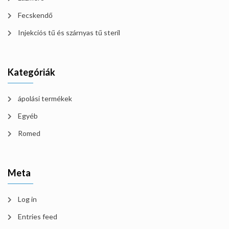
Fecskendő
Injekciós tű és szárnyas tű steril
Kategóriák
ápolási termékek
Egyéb
Romed
Meta
Log in
Entries feed