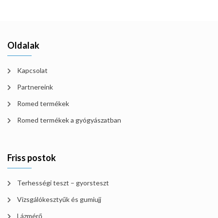
Oldalak
Kapcsolat
Partnereink
Romed termékek
Romed termékek a gyógyászatban
Friss postok
Terhességi teszt – gyorsteszt
Vizsgálókesztyűk és gumiujj
Lázmérő