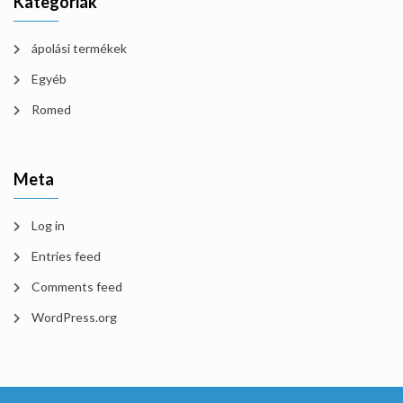
Kategóriák
ápolási termékek
Egyéb
Romed
Meta
Log in
Entries feed
Comments feed
WordPress.org