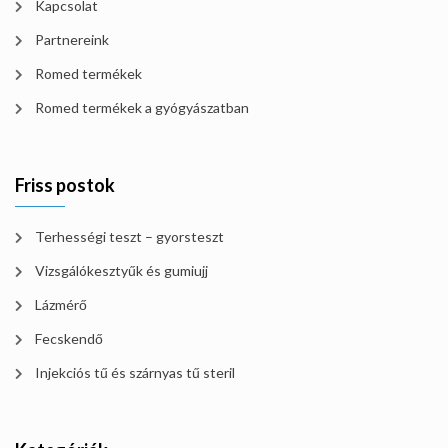
Kapcsolat
Partnereink
Romed termékek
Romed termékek a gyógyászatban
Friss postok
Terhességi teszt – gyorsteszt
Vizsgálókesztyűk és gumiujj
Lázmérő
Fecskendő
Injekciós tű és szárnyas tű steril