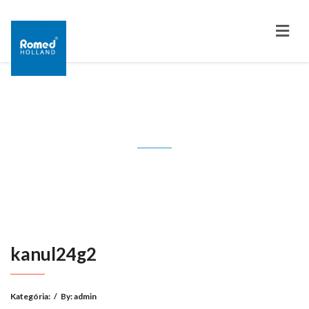
kanul24g2
kanul24g2
Kategória:
/
By:
admin