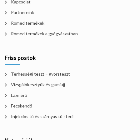
Kapcsolat
Partnereink
Romed termékek
Romed termékek a gyógyászatban
Friss postok
Terhességi teszt – gyorsteszt
Vizsgálókesztyűk és gumiujj
Lázmérő
Fecskendő
Injekciós tű és szárnyas tű steril