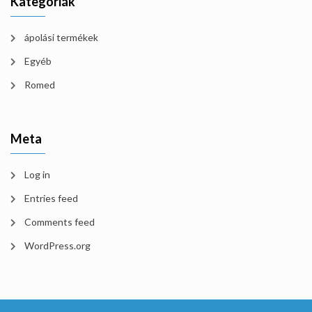
Kategóriák
ápolási termékek
Egyéb
Romed
Meta
Log in
Entries feed
Comments feed
WordPress.org