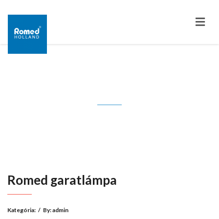
Romed garatlámpa
Romed garatlámpa
Kategória:
/
By:
admin