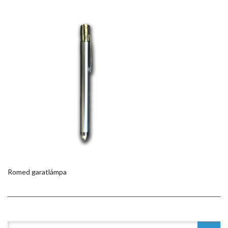
Romed garatlámpa